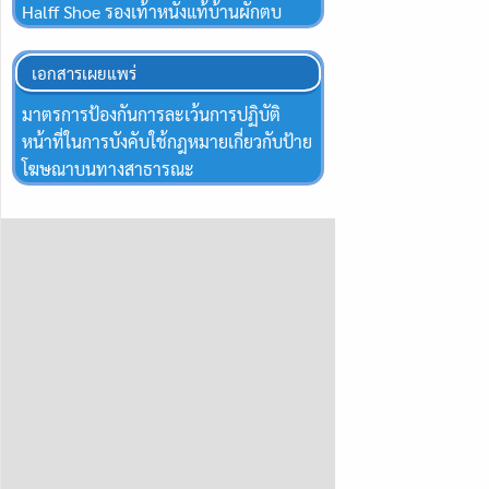
Halff Shoe รองเท้าหนังแท้บ้านผักตบ
เอกสารเผยแพร่
มาตรการป้องกันการละเว้นการปฏิบัติ
หน้าที่ในการบังคับใช้กฎหมายเกี่ยวกับป้าย
โฆษณาบนทางสาธารณะ