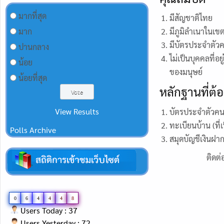
มากที่สุด
มีสัญชาติไทย
มีภูมิลำเนาในเข
มาก
มีบัตรประจำตัว
ปานกลาง
ไม่เป็นบุคคลที
น้อย
ของมนุษย์
น้อยที่สุด
หลักฐานที่ต้
View Results
บัตรประจำตัวคน
ทะเบียนบ้าน (ที่เ
Polls Archive
สมุดบัญชีเงิน
ติดต่
0
6
4
4
4
8
Users Today : 37
Users Yesterday : 72