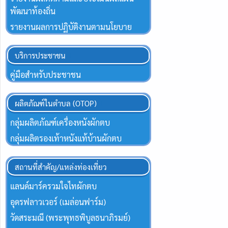
พัฒนาท้องถิ่น
รายงานผลการปฏิบัติงานตามนโยบาย
บริการประชาชน
คู่มือสำหรับประชาชน
ผลิตภัณฑ์ในตำบล (OTOP)
กลุ่มผลิตภัณฑ์เครื่องหนังผักตบ
กลุ่มผลิตรองเท้าหนังแท้บ้านผักตบ
สถานที่สำคัญ/แหล่งท่องเที่ยว
แลนด์มาร์ครวมใจไทผักตบ
อุดรฟลาวเวอร์ (เมล่อนฟาร์ม)
วัดสระมณี (พระพุทธพิบูลธนาภิรมย์)