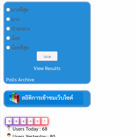
มากที่สุด
มาก
ปานกลาง
น้อย
น้อยที่สุด
View Results
Polls Archive
0
6
4
4
0
7
Users Today : 68
Users Yesterday : 80