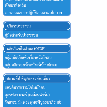
พัฒนาท้องถิ่น
รายงานผลการปฏิบัติงานตามนโยบาย
บริการประชาชน
คู่มือสำหรับประชาชน
ผลิตภัณฑ์ในตำบล (OTOP)
กลุ่มผลิตภัณฑ์เครื่องหนังผักตบ
กลุ่มผลิตรองเท้าหนังแท้บ้านผักตบ
สถานที่สำคัญ/แหล่งท่องเที่ยว
แลนด์มาร์ครวมใจไทผักตบ
อุดรฟลาวเวอร์ (เมล่อนฟาร์ม)
วัดสระมณี (พระพุทธพิบูลธนาภิรมย์)