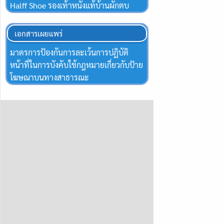
Halff Shoe รองเท้าหนังแท้บ้านผักตบ
เอกสารเผยแพร่
มาตรการป้องกันการละเว้นการปฏิบัติ
หน้าที่ในการบังคับใช้กฎหมายเกี่ยวกับป้าย
โฆษณาบนทางสาธารณะ