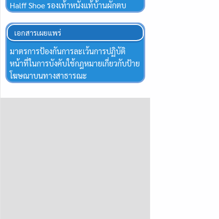
Halff Shoe รองเท้าหนังแท้บ้านผักตบ
เอกสารเผยแพร่
มาตรการป้องกันการละเว้นการปฏิบัติ
หน้าที่ในการบังคับใช้กฎหมายเกี่ยวกับป้าย
โฆษณาบนทางสาธารณะ