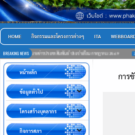
HOME
กิจกรรมและโครงการต่างๆ
ITA
WEBBOAR
BREAKING NEWS
หมายข่าวประชาสัมพันธ์ ประจำเดือน กรกฎาคม 2569
21-07-2569
หน้าหลัก
การขั
ข้อมูลทั่วไป
โครงสร้างบุคลากร
กิจการสภา