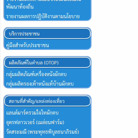
พัฒนาท้องถิ่น
รายงานผลการปฏิบัติงานตามนโยบาย
บริการประชาชน
คู่มือสำหรับประชาชน
ผลิตภัณฑ์ในตำบล (OTOP)
กลุ่มผลิตภัณฑ์เครื่องหนังผักตบ
กลุ่มผลิตรองเท้าหนังแท้บ้านผักตบ
สถานที่สำคัญ/แหล่งท่องเที่ยว
แลนด์มาร์ครวมใจไทผักตบ
อุดรฟลาวเวอร์ (เมล่อนฟาร์ม)
วัดสระมณี (พระพุทธพิบูลธนาภิรมย์)