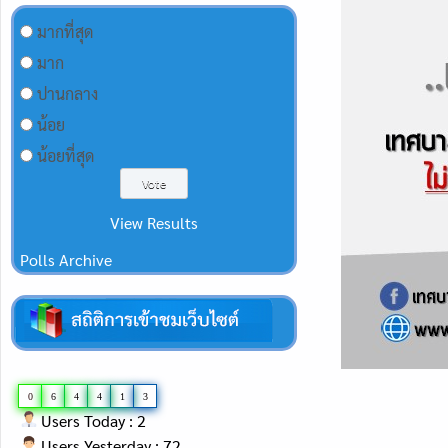
มากที่สุด
มาก
ปานกลาง
น้อย
น้อยที่สุด
View Results
Polls Archive
0
6
4
4
1
3
Users Today : 2
Users Yesterday : 72