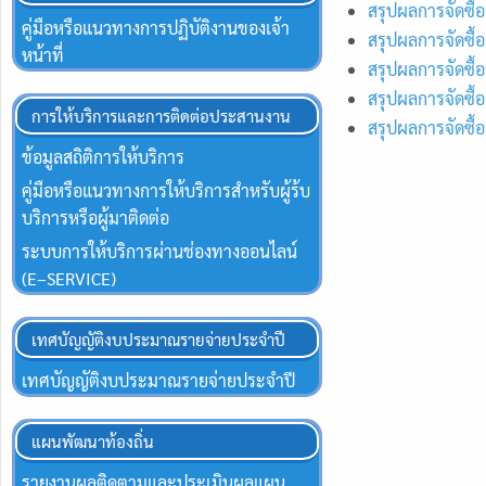
สรุปผลการจัดซื้
คู่มือหรือแนวทางการปฏิบัติงานของเจ้า
สรุปผลการจัดซื้
หน้าที่
สรุปผลการจัดซื้
สรุปผลการจัดซื้
การให้บริการและการติดต่อประสานงาน
สรุปผลการจัดซื้
ข้อมูลสถิติการให้บริการ
คู่มือหรือแนวทางการให้บริการสำหรับผู้ร้บ
บริการหรือผู้มาติดต่อ
ระบบการให้บริการผ่านช่องทางออนไลน์
(E–SERVICE)
เทศบัญญัติงบประมาณรายจ่ายประจำปี
เทศบัญญัติงบประมาณรายจ่ายประจำปี
แผนพัฒนาท้องถิ่น
รายงานผลติดตามและประเมินผลแผน