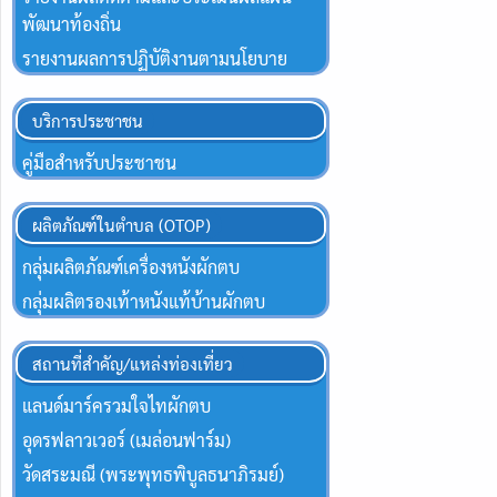
พัฒนาท้องถิ่น
รายงานผลการปฏิบัติงานตามนโยบาย
บริการประชาชน
คู่มือสำหรับประชาชน
ผลิตภัณฑ์ในตำบล (OTOP)
กลุ่มผลิตภัณฑ์เครื่องหนังผักตบ
กลุ่มผลิตรองเท้าหนังแท้บ้านผักตบ
สถานที่สำคัญ/แหล่งท่องเที่ยว
แลนด์มาร์ครวมใจไทผักตบ
อุดรฟลาวเวอร์ (เมล่อนฟาร์ม)
วัดสระมณี (พระพุทธพิบูลธนาภิรมย์)