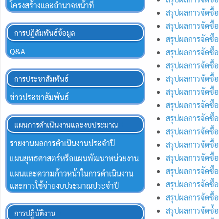
โครงสร้างและอำนาจหน้าที่
สรุปผลการจัดซื้
สรุปผลการจัดซื้
การปฏิสัมพันธ์ข้อมูล
สรุปผลการจัดซื้
Q&A
สรุปผลการจัดซื้
สรุปผลการจัดซื้
สรุปผลการจัดซื้
การประชาสัมพันธ์
สรุปผลการจัดซื้
ข่าวประชาสัมพันธ์
สรุปผลการจัดซื้
สรุปผลการจัดซื้
แผนการดำเนินงานและงบประมาณ
สรุปผลการจัดซื้
รายงานผลการดำเนินงานประจำปี
สรุปผลการจัดซื้
สรุปผลการจัดซื้
แผนยุทธศาสตร์หรือแผนพัฒนาหน่วยงาน
สรุปผลการจัดซื้
แผนและความก้าวหน้าในการดำเนินงาน
สรุปผลการจัดซื้
และการใช้จ่ายงบประมาณประจำปี
สรุปผลการจัดซื้
สรุปผลการจัดซ์้
การปฏิบัติงาน