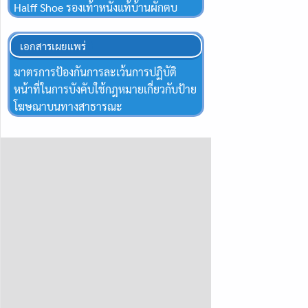
Halff Shoe รองเท้าหนังแท้บ้านผักตบ
เอกสารเผยแพร่
มาตรการป้องกันการละเว้นการปฏิบัติ
หน้าที่ในการบังคับใช้กฎหมายเกี่ยวกับป้าย
โฆษณาบนทางสาธารณะ