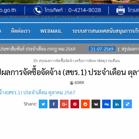
D
ติดต่อเรา
WEBMAIL
ระบบสารสนเทศสนับสนุนการบริ
จำเดือน กรกฎาคม 2569
21-07-2569
สรุปผลการจัดซื้อจัเจ้าง (สขร
POSTED
สรุปผลการจัดซื้อจัดจ้างหรือการจัดหาพัสดุรายเดือน
IN
ปผลการจัดซื้อจัดจ้าง (สขร.1) ประจำเดือน ตุ
ADMIN
ดจ้าง(สขร.1) ประจำเดือน ตุลาคม 2567
Share: