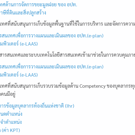
ศด้านการจัดการขยะมูลฝอย ของ อปท.
ีที่ดินและสิ่งปลูกสร้าง
ทศที่สนับสนุนการเก็บข้อมูลพื้นฐานที่ใช้ในการบริหาร และจัดการความเ
รสนเทศเพื่อการวางแผนและเมินผลของ อปท.(e-plan)
พิวเตอร์ (e-LAAS)
บสารสนเทศและระบบเทคโนโลยีสารสนเทศเข้ามาช่วยในการควบคุมภ
รสนเทศเพื่อการวางแผนและเมินผลของ อปท.(e-plan)
พิวเตอร์ (e-LAAS)
เทศที่สนับสนุนการเก็บรวบรวมข้อมูลด้าน Competency ของบุคลากรทุก
คนมีอยู่
ารข้อมูลบุคลากรท้องถิ่นแห่งชาติ (Ihr)
นดตำแหน่ง
จำตำแหน่ง
ด (ค่า KPT)