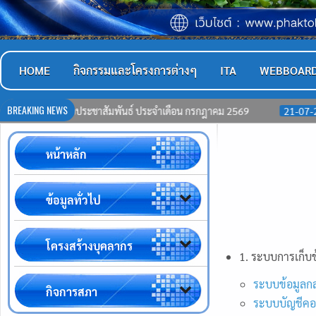
HOME
กิจกรรมและโครงการต่างๆ
ITA
WEBBOAR
BREAKING NEWS
ระชาสัมพันธ์ ประจำเดือน กรกฎาคม 2569
21-07-2569
สรุปผลการ
หน้าหลัก
ข้อมูลทั่วไป
โครงสร้างบุคลากร
1. ระบบการเก็บข
ระบบข้อมูลกล
กิจการสภา
ระบบบัญชีคอม