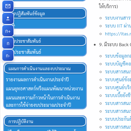
ให้บริการ)
การปฏิสัมพันธ์ข้อมูล
ระบบงานสาร
Q&A
ระบบ IIT ผ่า
ก+
https://itas
การประชาสัมพันธ์
ก
9. มีระบบ Back 
ข่าวประชาสัมพันธ์
ก-
ระบบข้อมูลกล
ระบบบัญชีคอม
แผนการดำเนินงานและงบประมาณ
ระบบสารสนเท
รายงานผลการดำเนินงานประจำปี
ระบบศูนย์ข้อม
ระบบศูนย์บริก
แผนยุทธศาสตร์หรือแผนพัฒนาหน่วยงาน
ระบบเบี้ยยังช
แผนและความก้าวหน้าในการดำเนินงาน
ระบบสารสนเทศ
และการใช้จ่ายงบประมาณประจำปี
ระบบสารสนเท
ระบบประกันส
การปฏิบัติงาน
ระบบสารสนเท