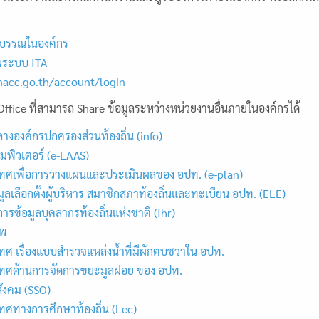
บรรณในองค์กร
นระบบ ITA
.nacc.go.th/account/login
Office ที่สามารถ Share ข้อมูลระหว่างหน่วยงานอื่นภายในองค์กรได้
างองค์กรปกครองส่วนท้องถิ่น (info)
พิวเตอร์ (e-LAAS)
ศเพื่อการวางแผนและประเมินผลของ อปท. (e-plan)
ูลเลือกตั้งผู้บริหาร สมาชิกสภาท้องถิ่นและทะเบียน อปท. (ELE)
ารข้อมูลบุคลากรท้องถิ่นแห่งชาติ (Ihr)
ีพ
 เรื่องแบบสำรวจแหล่งน้ำที่มีผักตบชวาใน อปท.
ศด้านการจัดการขยะมูลฝอย ของ อปท.
ังคม (SSO)
ศทางการศึกษาท้องถิ่น (Lec)