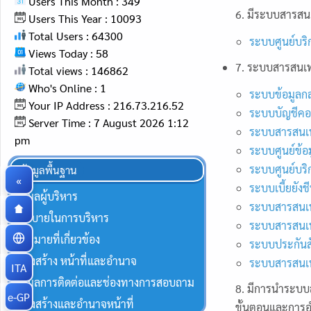
Users This Month : 349
6. มีระบบสารสนเ
Users This Year : 10093
Total Users : 64300
ระบบศูนย์บริก
Views Today : 58
7. ระบบสารสนเทศ
Total views : 146862
Who's Online : 1
ระบบข้อมูลกล
Your IP Address : 216.73.216.52
ระบบบัญชีคอม
Server Time : 7 August 2026 1:12
ระบบสารสนเท
pm
ระบบศูนย์ข้อม
ระบบศูนย์บริก
ข้อมูลพื้นฐาน
«
ระบบเบี้ยยังช
ข้อมูลผู้บริหาร
ระบบสารสนเทศ
นโยบายในการบริหาร
ระบบสารสนเท
กฏหมายที่เกี่ยวข้อง
ระบบประกันส
โครงสร้าง หน้าที่และอำนาจ
ระบบสารสนเท
ITA
ข้อมูลการติดต่อและช่องทางการสอบถาม
8. มีการนำระบบส
e-GP
โครงสร้างและอำนาจหน้าที่
ขั้นตอนและการอ