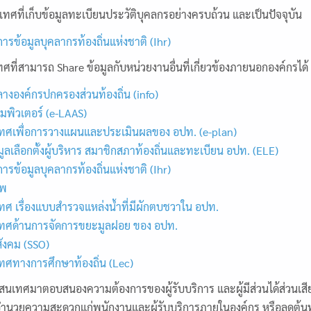
ทศที่เก็บข้อมูลทะเบียนประวัติบุคลกรอย่างครบถ้วน และเป็นปัจจุบัน
ารข้อมูลบุคลากรท้องถิ่นแห่งชาติ (Ihr)
ที่สามารถ Share ข้อมูลกับหน่วยงานอื่นที่เกี่ยวข้องภายนอกองค์กรได้
างองค์กรปกครองส่วนท้องถิ่น (info)
พิวเตอร์ (e-LAAS)
ศเพื่อการวางแผนและประเมินผลของ อปท. (e-plan)
ูลเลือกตั้งผู้บริหาร สมาชิกสภาท้องถิ่นและทะเบียน อปท. (ELE)
ารข้อมูลบุคลากรท้องถิ่นแห่งชาติ (Ihr)
ีพ
 เรื่องแบบสำรวจแหล่งน้ำที่มีผักตบชวาใน อปท.
ศด้านการจัดการขยะมูลฝอย ของ อปท.
ังคม (SSO)
ศทางการศึกษาท้องถิ่น (Lec)
นเทศมาตอบสนองความต้องการของผู้รับบริการ และผู้มีส่วนได้ส่วนเส
ำนวยความสะดวกแก่พนักงานและผู้รับบริการภายในองค์กร หรือลดต้นท