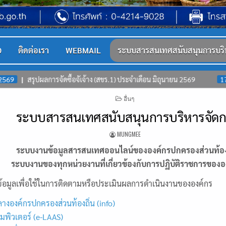
D
ติดต่อเรา
WEBMAIL
ระบบสารสนเทศสนับสนุนการบริ
จัดซื้อจัเจ้าง (สขร.1) ประจำเดือน มิถุนายน 2569
17-07-2569
โคร
POSTED
อื่นๆ
IN
ระบบสารสนเทศสนับสนุนการบริหารจัด
MUNGMEE
ระบบงานข้อมูลสารสนเทศออนไลน์ขององค์กรปกครองส่วนท้อง
ระบบงานของทุกหน่วยงานที่เกี่ยวข้องกับการปฏิบัติราชการของอ
้อมูลเพื่อใช้ในการติดตามหรือประเมินผลการดำเนินงานขององค์กร
างองค์กรปกครองส่วนท้องถิ่น (info)
พิวเตอร์ (e-LAAS)