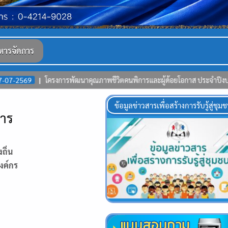
หารจัดการ
งการพัฒนาคุณภาพชีวิตคนพิการและผู้ด้อยโอกาส ประจำปีงบประมาณ 2569 หลั
ข้อมูลข่าวสารเพื่อสร้างการรับรู้สู่ชุม
การ
ถิ่น
งค์กร