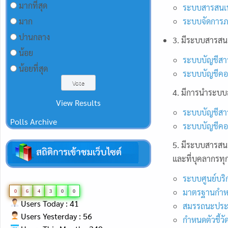
มากที่สุด
ระบบสารสนเท
ระบบจัดการภาษ
มาก
ปานกลาง
3. มีระบบสารสนเ
น้อย
ระบบบัญชีสา
น้อยที่สุด
ระบบบัญชีคอม
4. มีการนำระบ
View Results
ระบบบัญชีสา
Polls Archive
ระบบบัญชีคอม
5. มีระบบสารสน
และที่บุคลากรทุก
ระบบศูนย์บริก
มาตรฐานกำห
0
6
4
3
0
0
Users Today : 41
สมรรถนะประ
Users Yesterday : 56
กำหนดตัวชี้วั