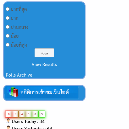
มากที่สุด
มาก
ปานกลาง
น้อย
น้อยที่สุด
View Results
Polls Archive
0
6
4
5
0
9
Users Today : 34
Users Yesterday : 64