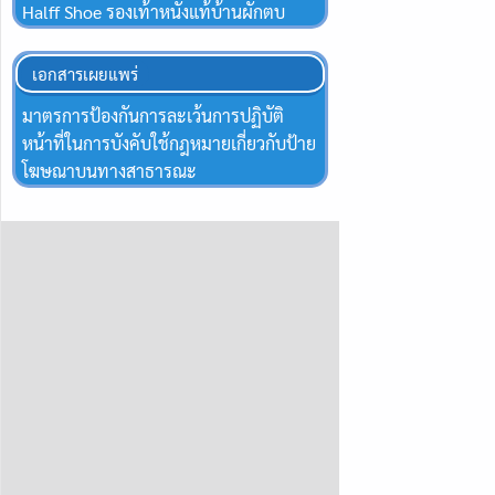
Halff Shoe รองเท้าหนังแท้บ้านผักตบ
เอกสารเผยแพร่
มาตรการป้องกันการละเว้นการปฏิบัติ
หน้าที่ในการบังคับใช้กฎหมายเกี่ยวกับป้าย
โฆษณาบนทางสาธารณะ