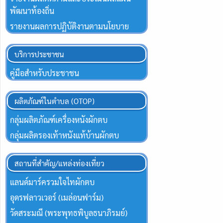
พัฒนาท้องถิ่น
รายงานผลการปฏิบัติงานตามนโยบาย
บริการประชาชน
คู่มือสำหรับประชาชน
ผลิตภัณฑ์ในตำบล (OTOP)
กลุ่มผลิตภัณฑ์เครื่องหนังผักตบ
กลุ่มผลิตรองเท้าหนังแท้บ้านผักตบ
สถานที่สำคัญ/แหล่งท่องเที่ยว
แลนด์มาร์ครวมใจไทผักตบ
อุดรฟลาวเวอร์ (เมล่อนฟาร์ม)
วัดสระมณี (พระพุทธพิบูลธนาภิรมย์)