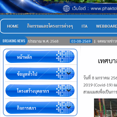
HOME
กิจกรรมและโครงการต่างๆ
ITA
WEBBOAR
BREAKING NEWS
ระมาณ พ.ศ. 2568
03-08-2569
จดหมายข่าวประชาสัมพันธ์ ประจำเ
หน้าหลัก
เทศบา
ข้อมูลทั่วไป
วันที่ 8 มกราคม 25
2019 (Covid-19) ณ
โครงสร้างบุคลากร
สวมแมสเพื่อเป็นการ
กิจการสภา