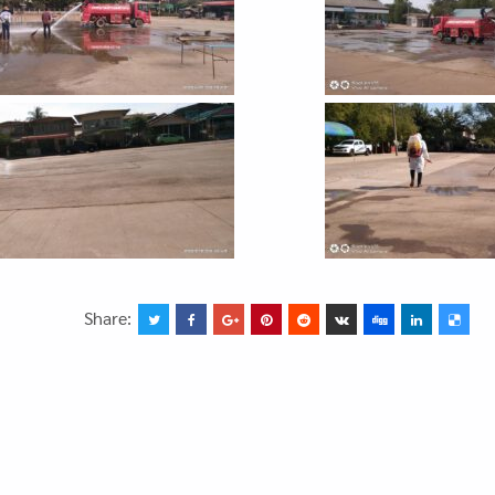
Share: