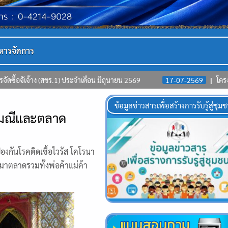
หารจัดการ
 ประจำเดือน มิถุนายน 2569
17-07-2569
โครงการพัฒนาคุณภาพชีวิต
ข้อมูลข่าวสารเพื่อสร้างการรับรู้สู่ชุม
ะมณีและตลาด
งกันโรคติดเชื้อไวรัส โคโรนา
ตลาดรวมทั้งพ่อค้าแม่ค้า