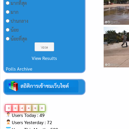
มากที่สุด
มาก
ปานกลาง
น้อย
น้อยที่สุด
View Results
Polls Archive
0
6
4
4
6
0
Users Today : 49
Users Yesterday : 72