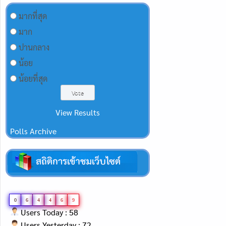
มากที่สุด
มาก
ปานกลาง
น้อย
น้อยที่สุด
View Results
Polls Archive
0
6
4
4
6
9
Users Today : 58
Users Yesterday : 72