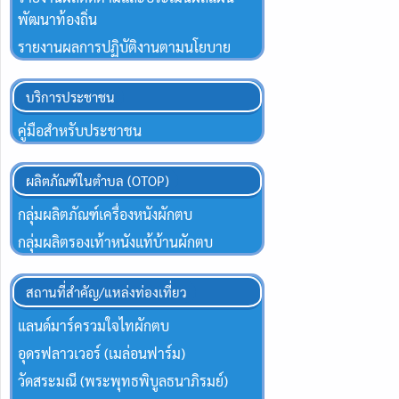
พัฒนาท้องถิ่น
รายงานผลการปฏิบัติงานตามนโยบาย
บริการประชาชน
คู่มือสำหรับประชาชน
ผลิตภัณฑ์ในตำบล (OTOP)
กลุ่มผลิตภัณฑ์เครื่องหนังผักตบ
กลุ่มผลิตรองเท้าหนังแท้บ้านผักตบ
สถานที่สำคัญ/แหล่งท่องเที่ยว
แลนด์มาร์ครวมใจไทผักตบ
อุดรฟลาวเวอร์ (เมล่อนฟาร์ม)
วัดสระมณี (พระพุทธพิบูลธนาภิรมย์)