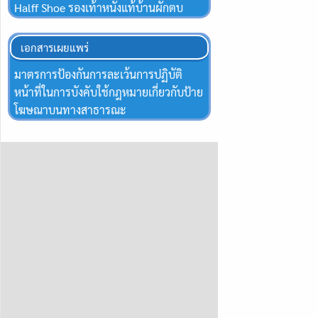
Halff Shoe รองเท้าหนังแท้บ้านผักตบ
เอกสารเผยแพร่
มาตรการป้องกันการละเว้นการปฏิบัติ
หน้าที่ในการบังคับใช้กฎหมายเกี่ยวกับป้าย
โฆษณาบนทางสาธารณะ