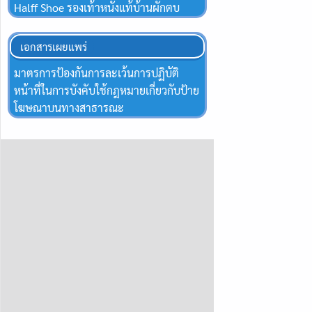
Halff Shoe รองเท้าหนังแท้บ้านผักตบ
เอกสารเผยแพร่
มาตรการป้องกันการละเว้นการปฏิบัติ
หน้าที่ในการบังคับใช้กฎหมายเกี่ยวกับป้าย
โฆษณาบนทางสาธารณะ