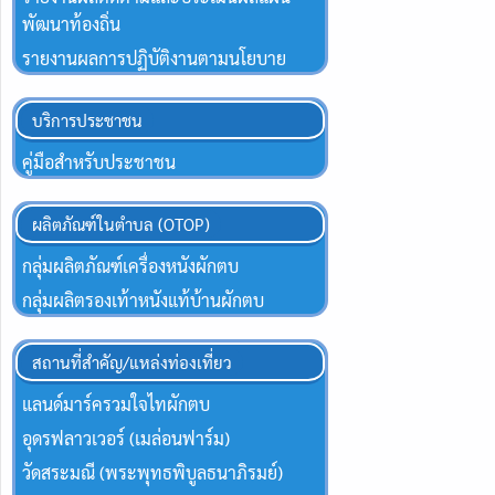
พัฒนาท้องถิ่น
รายงานผลการปฏิบัติงานตามนโยบาย
บริการประชาชน
คู่มือสำหรับประชาชน
ผลิตภัณฑ์ในตำบล (OTOP)
กลุ่มผลิตภัณฑ์เครื่องหนังผักตบ
กลุ่มผลิตรองเท้าหนังแท้บ้านผักตบ
สถานที่สำคัญ/แหล่งท่องเที่ยว
แลนด์มาร์ครวมใจไทผักตบ
อุดรฟลาวเวอร์ (เมล่อนฟาร์ม)
วัดสระมณี (พระพุทธพิบูลธนาภิรมย์)