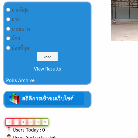
มากที่สุด
มาก
ปานกลาง
น้อย
น้อยที่สุด
View Results
Polls Archive
0
6
4
2
5
9
Users Today : 0
Users Yesterday : 56