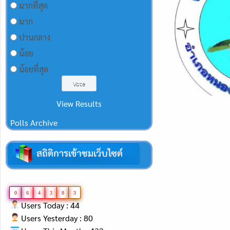
มากที่สุด
มาก
ปานกลาง
น้อย
น้อยที่สุด
View Results
Polls Archive
0
6
4
3
8
3
Users Today : 44
Users Yesterday : 80