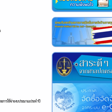
น
ละการใช้จ่ายงบประมาณประจำปี