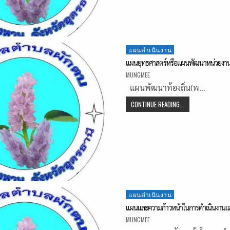
Posted
แผนดำเนินงาน
in
แผนยุทธศาสตร์หรือแผนพัฒนาหน่วยงา
MUNGMEE
แผนพัฒนาท้องถิ่น(พ…
CONTINUE READING...
Posted
แผนดำเนินงาน
in
แผนและความก้าวหน้าในการดำเนินงานแ
MUNGMEE