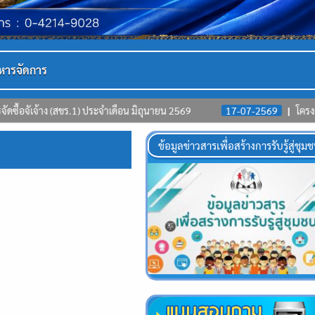
หารจัดการ
 ประจำเดือน มิถุนายน 2569
17-07-2569
โครงการพัฒนาคุณภาพชีวิต
ข้อมูลข่าวสารเพื่อสร้างการรับรู้สู่ชุม