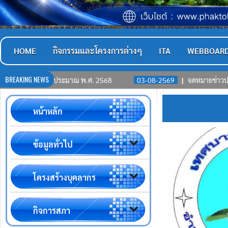
HOME
กิจกรรมและโครงการต่างๆ
ITA
WEBBOAR
BREAKING NEWS
ระมาณ พ.ศ. 2568
03-08-2569
จดหมายข่าวประชาสัมพันธ์ ประจำเ
หน้าหลัก
ข้อมูลทั่วไป
โครงสร้างบุคลากร
กิจการสภา