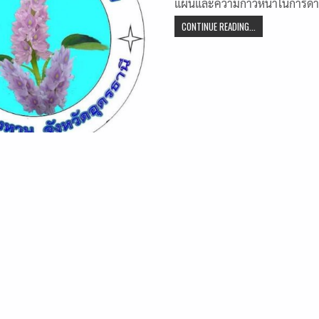
แผนและความก้าวหน้าในการด
CONTINUE READING...